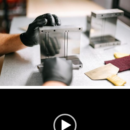
Odtwarzacz
video