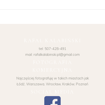
RAFAŁ KALABIŃSKI
tel: 507-428-491
mail: rafalkalabinski.pl@gmail.com
FOTOGRAFIA
KOMERCYJNA
Najczęściej fotografuję w takich miastach jak
Łódź, Warszawa, Wrocław, Kraków, Poznań
SOCIAL MEDIA