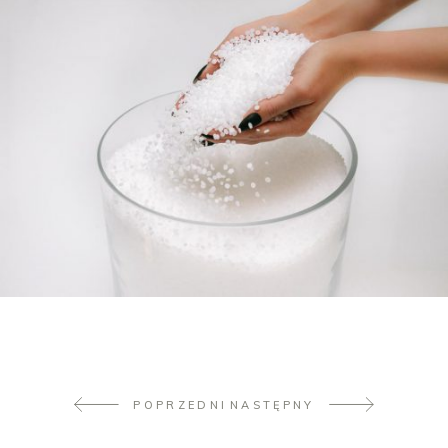
POPRZEDNI
NASTĘPNY