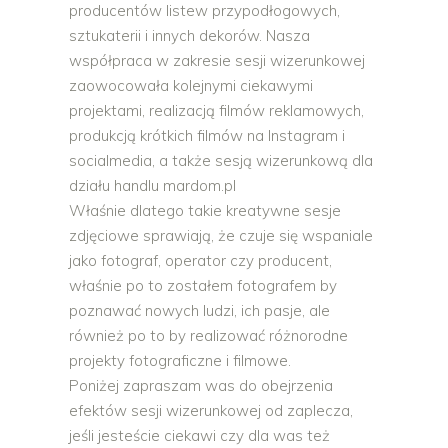
producentów listew przypodłogowych,
sztukaterii i innych dekorów. Nasza
współpraca w zakresie sesji wizerunkowej
zaowocowała kolejnymi ciekawymi
projektami, realizacją filmów reklamowych,
produkcją krótkich filmów na Instagram i
socialmedia, a także sesją wizerunkową dla
działu handlu mardom.pl
Właśnie dlatego takie kreatywne sesje
zdjęciowe sprawiają, że czuje się wspaniale
jako fotograf, operator czy producent,
właśnie po to zostałem fotografem by
poznawać nowych ludzi, ich pasje, ale
również po to by realizować różnorodne
projekty fotograficzne i filmowe.
Poniżej zapraszam was do obejrzenia
efektów sesji wizerunkowej od zaplecza,
jeśli jesteście ciekawi czy dla was też